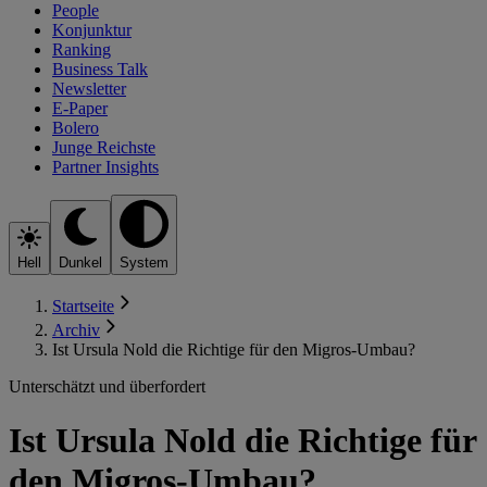
People
Konjunktur
Ranking
Business Talk
Newsletter
E-Paper
Bolero
Junge Reichste
Partner Insights
Hell
Dunkel
System
Startseite
Archiv
Ist Ursula Nold die Richtige für den Migros-Umbau?
Unterschätzt und überfordert
Ist Ursula Nold die Richtige für
den Migros-Umbau?