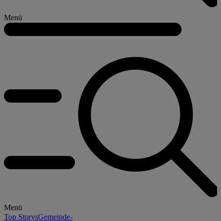
Menü
Menü
Top Storys
Gemeinde-