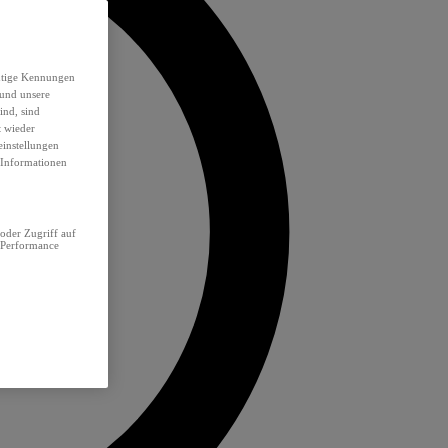
eutige Kennungen
 und unsere
ind, sind
t wieder
einstellungen
e Informationen
oder Zugriff auf
 Performance