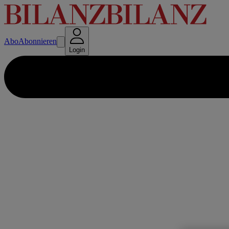
Abo
Abonnieren
Login