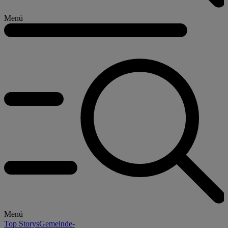
Menü
Menü
Top Storys
Gemeinde-