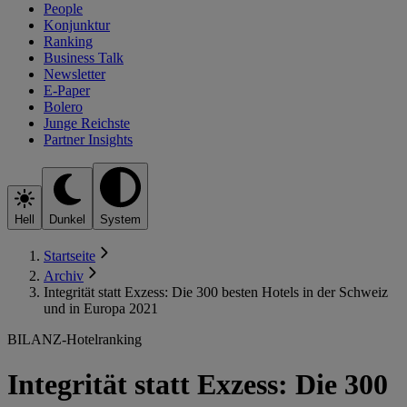
People
Konjunktur
Ranking
Business Talk
Newsletter
E-Paper
Bolero
Junge Reichste
Partner Insights
Hell
Dunkel
System
Startseite
Archiv
Integrität statt Exzess: Die 300 besten Hotels in der Schweiz
und in Europa 2021
BILANZ-Hotelranking
Integrität statt Exzess: Die 300