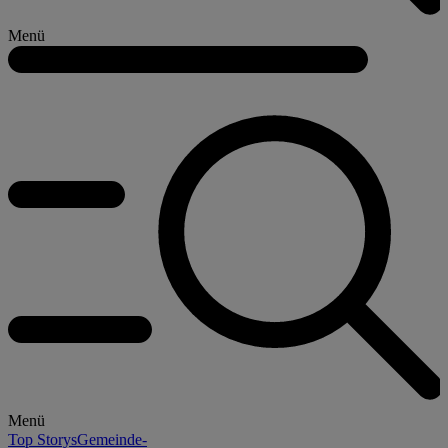
Menü
Menü
Top Storys
Gemeinde-