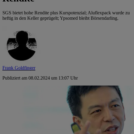
SGS bietet hohe Rendite plus Kurspotenzial; ­Aluflexpack wurde zu
­heftig in den Keller ­geprügelt; ­Ypsomed bleibt Börsendarling.
Frank Goldfinger
Publiziert am 08.02.2024 um 13:07 Uhr