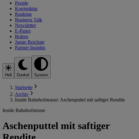
People
Konjunktur
Ranking
Business Talk
Newsletter
E-Paper
Bolero
Junge Reichste
Partner Insights
Hell
Dunkel
System
Startseite
Archiv
Inside Bahnhofstrasse: Aschenputtel mit saftiger Rendite
Inside Bahnhofstrasse
Aschenputtel mit saftiger
Rendite