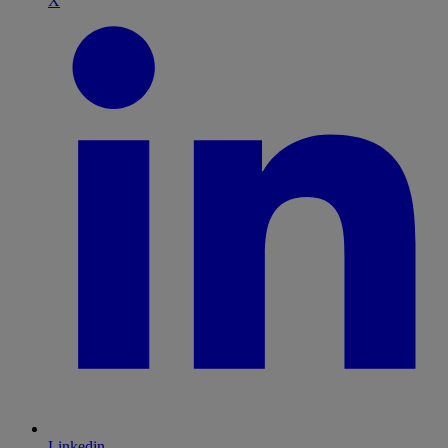
X
Linkedin