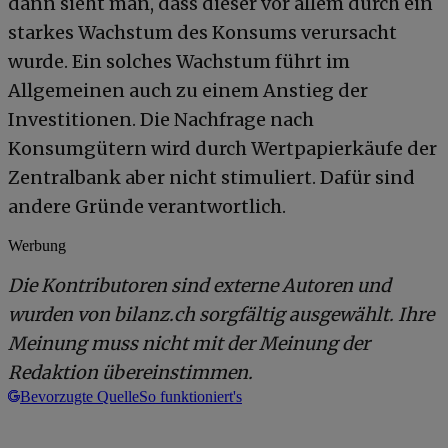
dann sieht man, dass dieser vor allem durch ein
starkes Wachstum des Konsums verursacht
wurde. Ein solches Wachstum führt im
Allgemeinen auch zu einem Anstieg der
Investitionen. Die Nachfrage nach
Konsumgütern wird durch Wertpapierkäufe der
Zentralbank aber nicht stimuliert. Dafür sind
andere Gründe verantwortlich.
Werbung
Die Kontributoren sind externe Autoren und
wurden von bilanz.ch sorgfältig ausgewählt. Ihre
Meinung muss nicht mit der Meinung der
Redaktion übereinstimmen.
Bevorzugte Quelle
So funktioniert's