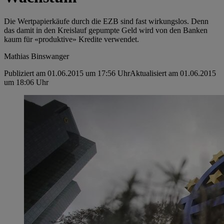
Die Wertpapierkäufe durch die EZB sind fast wirkungslos. Denn
das damit in den Kreislauf gepumpte Geld wird von den Banken
kaum für «produktive» Kredite verwendet.
Mathias Binswanger
Publiziert am 01.06.2015 um 17:56 Uhr
Aktualisiert am 01.06.2015
um 18:06 Uhr