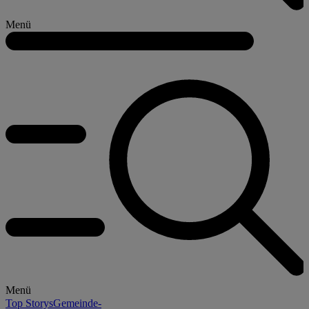
Menü
Menü
Top Storys
Gemeinde-