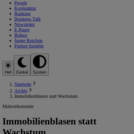
People
Konjunktur
Ranking
Business Talk
Newsletter
E-Paper
Bolero
Junge Reichste
Partner Insights
Hell
Dunkel
System
Startseite
Archiv
Immobilienblasen statt Wachstum
Makroökonomie
Immobilienblasen statt
Wachstum