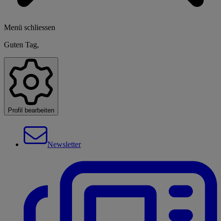
Menü schliessen
Guten Tag,
Profil bearbeiten
Newsletter