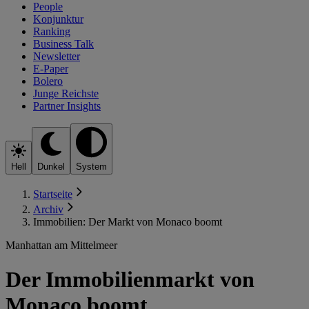
People
Konjunktur
Ranking
Business Talk
Newsletter
E-Paper
Bolero
Junge Reichste
Partner Insights
Hell
Dunkel
System
Startseite
Archiv
Immobilien: Der Markt von Monaco boomt
Manhattan am Mittelmeer
Der Immobilienmarkt von
Monaco boomt