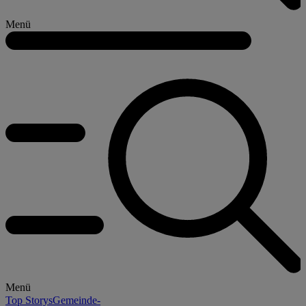
Menü
Menü
Top Storys
Gemeinde-