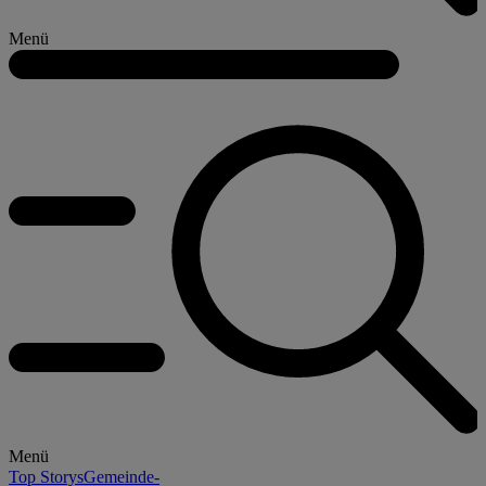
Menü
Menü
Top Storys
Gemeinde-