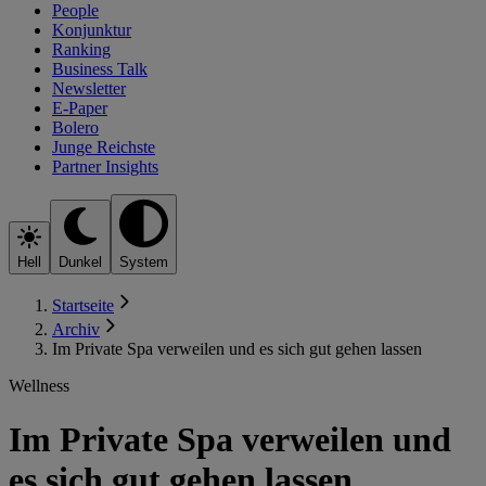
People
Konjunktur
Ranking
Business Talk
Newsletter
E-Paper
Bolero
Junge Reichste
Partner Insights
Hell
Dunkel
System
Startseite
Archiv
Im Private Spa verweilen und es sich gut gehen lassen
Wellness
Im Private Spa verweilen und
es sich gut gehen lassen