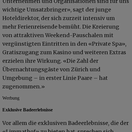
Unternehmen und Organisationen sind für uns
wichtige Umsatzbringer», sagt der junge
Hoteldirektor, der sich zurzeit intensiv um
mehr Ferienreisende bemüht. Die Kreierung
von attraktiven Weekend-Pauschalen mit
vergünstigten Eintritten in den «Private Spa»,
Gratiszugang zum Kasino und weiteren Extras
erzielen ihre Wirkung. «Die Zahl der
Übernachtungsgäste von Zürich und
Umgebung – in erster Linie Paare – hat
zugenommen.»
Werbung
Exklusive Badeerlebnisse
Vor allem die exklusiven Badeerlebnisse, die der
«Limmathof» zu bieten hat, sprechen sich