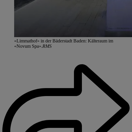
«Limmathof» in der Bäderstadt Baden: Kälteraum im
«Novum Spa».
RMS