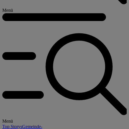
Menü
Menü
Top Storys
Gemeinde-