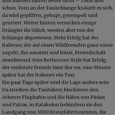
und Bahnen fahren heute nicht – Taxis aber
schon. Vorn an der Taxischlange knäuelt es sich,
da wird gepfiffen, gehupt, gerempelt und
gezetert. Weiter hinten versuchen einige
Drängler ihr Glück, werden aber von der
Schlange abgewiesen. Mehr Erfolg hat der
Italiener, der auf einen Wildfremden ganz vorne
zugeht, ihn umarmt und küsst, Freundschaft
simulierend. Sein Berlusconi-Style hat Erfolg,
der verdutzte Fremde lässt ihn vor, eine Minute
später hat der Italiener ein Taxi.
Ein paar Tage später wird die Lage anders sein:
Da streiken die Taxifahrer, blockieren den
Athener Flughafen und die Häfen von Piräus
und Patras, in Katakolon behindern sie den
Landgang von 3000 Kreuzfahrttouristen, die