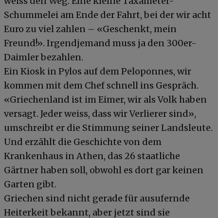
weiss den Weg. Eine kleine Taxameter-
Schummelei am Ende der Fahrt, bei der wir acht
Euro zu viel zahlen – «Geschenkt, mein
Freund!». Irgendjemand muss ja den 300er-
Daimler bezahlen.
Ein Kiosk in Pylos auf dem Peloponnes, wir
kommen mit dem Chef schnell ins Gespräch.
«Griechenland ist im Eimer, wir als Volk haben
versagt. Jeder weiss, dass wir Verlierer sind»,
umschreibt er die Stimmung seiner Landsleute.
Und erzählt die Geschichte von dem
Krankenhaus in Athen, das 26 staatliche
Gärtner haben soll, obwohl es dort gar keinen
Garten gibt.
Griechen sind nicht gerade für ausufernde
Heiterkeit bekannt, aber jetzt sind sie