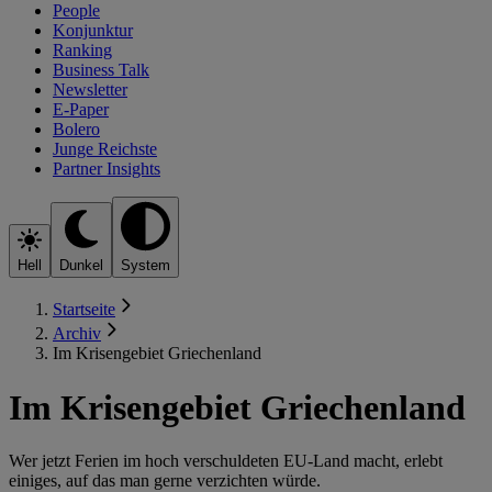
People
Konjunktur
Ranking
Business Talk
Newsletter
E-Paper
Bolero
Junge Reichste
Partner Insights
Hell
Dunkel
System
Startseite
Archiv
Im Krisengebiet Griechenland
Im Krisengebiet Griechenland
Wer jetzt Ferien im hoch verschuldeten EU-Land macht, erlebt
einiges, auf das man gerne verzichten würde.