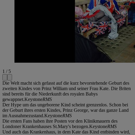
1 / 5
Die Welt macht sich gefasst auf die kurz bevorstehende Geburt des
zweiten Kindes von Prinz William und seiner Frau Kate. Die Briten
sind bereits für die Niederkunft des royalen Babys
gewappnet.Keystone
RMS
Der Hype um das ungeborene Kind scheint grenzenlos. Schon bei
der Geburt ihres ersten Kindes, Prinz George, war das ganze Land
im Ausnahmezustand.Keystone
RMS
Die ersten Fans haben ihre Posten vor den Klinikmauern des
Londoner Krankenhauses St.Mary's bezogen.Keystone
RMS
Und auch das Krankenhaus, in dem Kate das Kind entbinden wird,