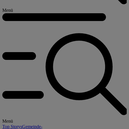
Menü
Menü
Top Storys
Gemeinde-