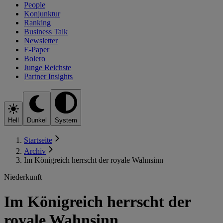
People
Konjunktur
Ranking
Business Talk
Newsletter
E-Paper
Bolero
Junge Reichste
Partner Insights
Hell
Dunkel
System
Startseite
Archiv
Im Königreich herrscht der royale Wahnsinn
Niederkunft
Im Königreich herrscht der
royale Wahnsinn