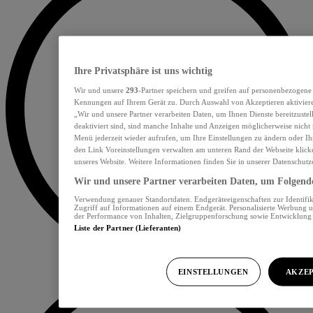
Ihre Privatsphäre ist uns wichtig
Wir und unsere
293
-Partner speichern und greifen auf personenbezogene
Kennungen auf Ihrem Gerät zu. Durch Auswahl von Akzeptieren aktiviere
„Wir und unsere Partner verarbeiten Daten, um Ihnen Dienste bereitzust
deaktiviert sind, sind manche Inhalte und Anzeigen möglicherweise nicht 
Menü jederzeit wieder aufrufen, um Ihre Einstellungen zu ändern oder Ih
den Link Voreinstellungen verwalten am unteren Rand der Webseite klicke
unseres Website. Weitere Informationen finden Sie in unserer Datenschutz
Wir und unsere Partner verarbeiten Daten, um Folgendes
Verwendung genauer Standortdaten. Endgeräteeigenschaften zur Identifik
Zugriff auf Informationen auf einem Endgerät. Personalisierte Werbung 
der Performance von Inhalten, Zielgruppenforschung sowie Entwicklun
Liste der Partner (Lieferanten)
EINSTELLUNGEN
AKZEP