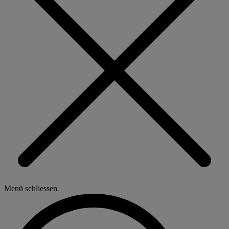
Menü schliessen