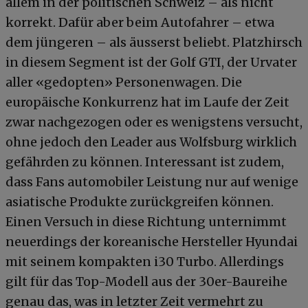
allem in der politischen Schweiz – als nicht
korrekt. Dafür aber beim Autofahrer – etwa
dem jüngeren – als äusserst beliebt. Platzhirsch
in diesem Segment ist der Golf GTI, der Urvater
aller «gedopten» Personenwagen. Die
europäische Konkurrenz hat im Laufe der Zeit
zwar nachgezogen oder es wenigstens versucht,
ohne jedoch den Leader aus Wolfsburg wirklich
gefährden zu können. Interessant ist zudem,
dass Fans automobiler Leistung nur auf wenige
asiatische Produkte zurückgreifen können.
Einen Versuch in diese Richtung unternimmt
neuerdings der koreanische Hersteller Hyundai
mit seinem kompakten i30 Turbo. Allerdings
gilt für das Top-Modell aus der 30er-Baureihe
genau das, was in letzter Zeit vermehrt zu