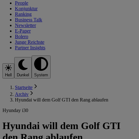
People
Konjunktur
Ranking
Business Talk
Newsletter
E-Paper
Bolero
Junge Reichste
Partner Insights
Hell
Dunkel
System
Startseite
Archiv
Hyundai will dem Golf GTI den Rang ablaufen
Hyunday i30
Hyundai will dem Golf GTI
den Rang ablaufen