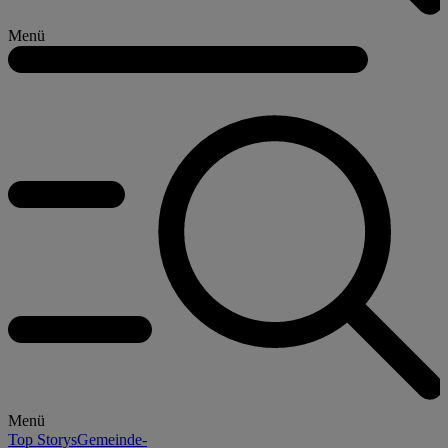
Menü
Menü
Top Storys
Gemeinde-