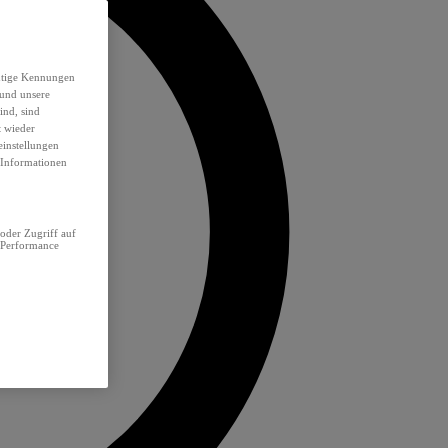
eutige Kennungen
 und unsere
ind, sind
t wieder
einstellungen
e Informationen
oder Zugriff auf
 Performance