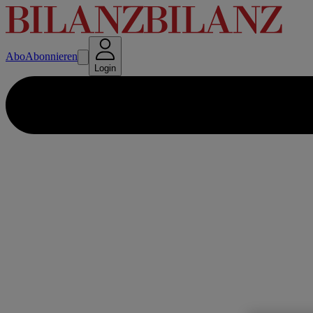
Abo
Abonnieren
Login