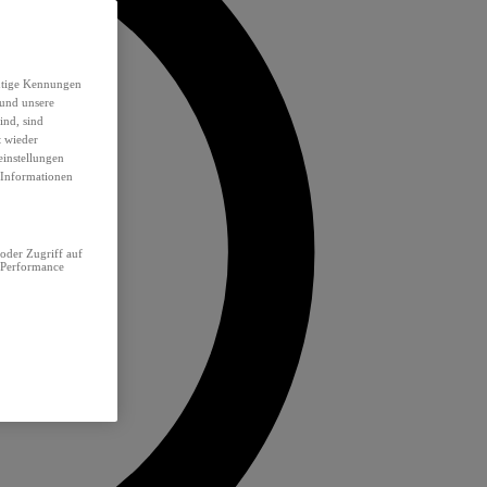
eutige Kennungen
 und unsere
ind, sind
t wieder
einstellungen
e Informationen
oder Zugriff auf
 Performance