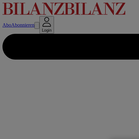
Abo
Abonnieren
Login