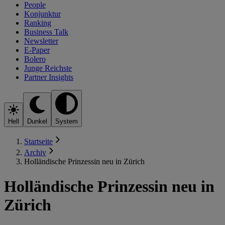
People
Konjunktur
Ranking
Business Talk
Newsletter
E-Paper
Bolero
Junge Reichste
Partner Insights
Hell
Dunkel
System
Startseite
Archiv
Holländische Prinzessin neu in Zürich
Holländische Prinzessin neu in
Zürich