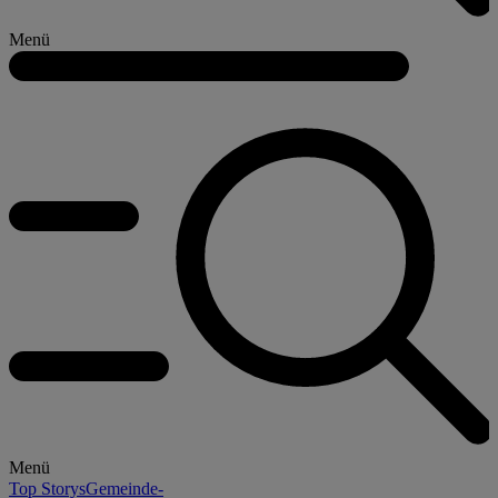
Menü
Menü
Top Storys
Gemeinde-