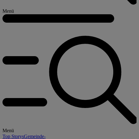
Menü
Menü
Top Storys
Gemeinde-