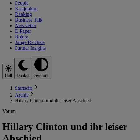
People
Konjunktur
Ranking
Business Talk
Newsletter
E-Paper
Bolero
Junge Reichste
Partner Insights
Hell
Dunkel
System
Startseite
Archiv
Hillary Clinton und ihr leiser Abschied
Votum
Hillary Clinton und ihr leiser
Abschied