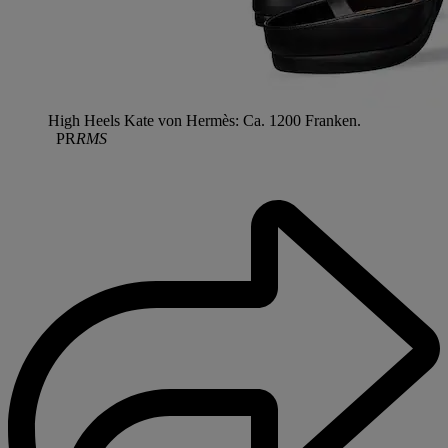
High Heels Kate von Hermès: Ca. 1200 Franken.
PR
RMS