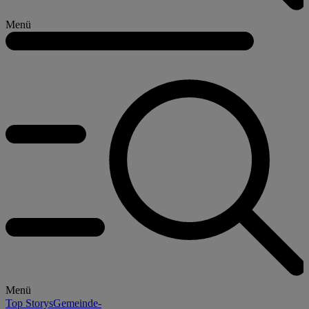
Menü
Menü
Top Storys
Gemeinde-