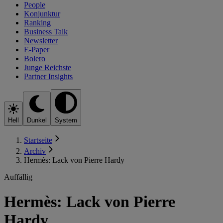
People
Konjunktur
Ranking
Business Talk
Newsletter
E-Paper
Bolero
Junge Reichste
Partner Insights
Hell
Dunkel
System
Startseite
Archiv
Hermès: Lack von Pierre Hardy
Auffällig
Hermès: Lack von Pierre
Hardy