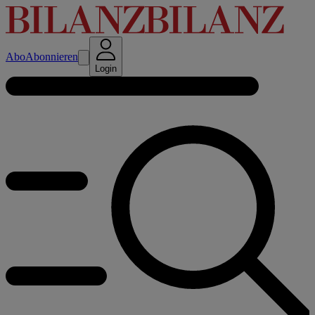
Abo
Abonnieren
Login