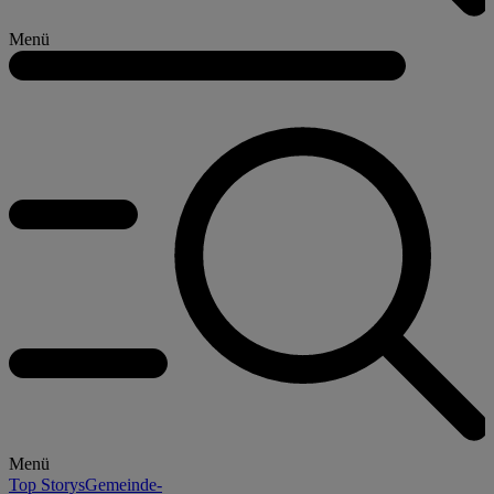
Menü
Menü
Top Storys
Gemeinde-