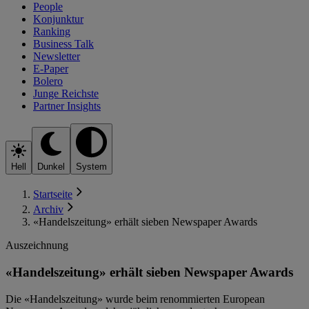
People
Konjunktur
Ranking
Business Talk
Newsletter
E-Paper
Bolero
Junge Reichste
Partner Insights
Hell
Dunkel
System
Startseite
Archiv
«Handelszeitung» erhält sieben Newspaper Awards
Auszeichnung
«Handelszeitung» erhält sieben Newspaper Awards
Die «Handelszeitung» wurde beim renommierten European