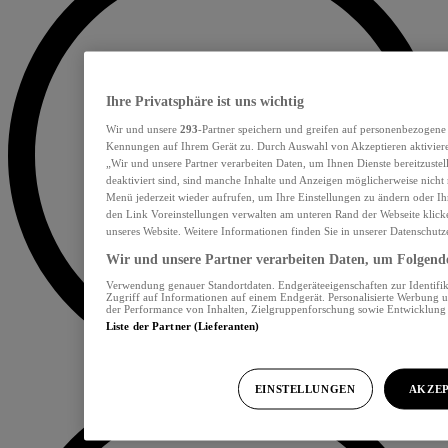
Ihre Privatsphäre ist uns wichtig
Wir und unsere
293
-Partner speichern und greifen auf personenbezogene
Kennungen auf Ihrem Gerät zu. Durch Auswahl von Akzeptieren aktiviere
„Wir und unsere Partner verarbeiten Daten, um Ihnen Dienste bereitzust
deaktiviert sind, sind manche Inhalte und Anzeigen möglicherweise nicht 
Menü jederzeit wieder aufrufen, um Ihre Einstellungen zu ändern oder Ih
den Link Voreinstellungen verwalten am unteren Rand der Webseite klicke
unseres Website. Weitere Informationen finden Sie in unserer Datenschutz
Wir und unsere Partner verarbeiten Daten, um Folgendes
Verwendung genauer Standortdaten. Endgeräteeigenschaften zur Identifik
Zugriff auf Informationen auf einem Endgerät. Personalisierte Werbung 
der Performance von Inhalten, Zielgruppenforschung sowie Entwicklun
Liste der Partner (Lieferanten)
EINSTELLUNGEN
AKZEP