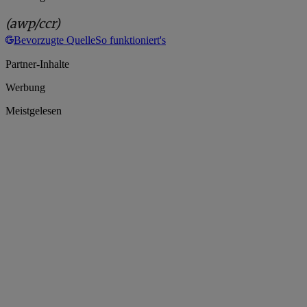
(awp/ccr)
Bevorzugte Quelle
So funktioniert's
Partner-Inhalte
Werbung
Meistgelesen