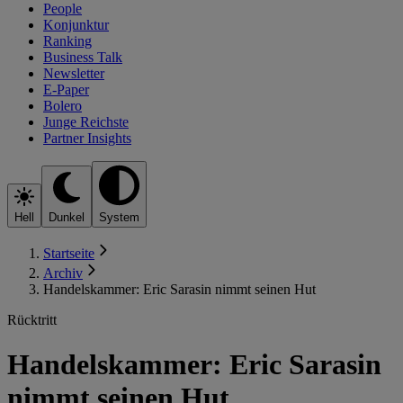
People
Konjunktur
Ranking
Business Talk
Newsletter
E-Paper
Bolero
Junge Reichste
Partner Insights
Hell
Dunkel
System
Startseite
Archiv
Handelskammer: Eric Sarasin nimmt seinen Hut
Rücktritt
Handelskammer: Eric Sarasin
nimmt seinen Hut