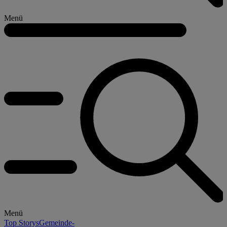
Menü
Menü
Top Storys
Gemeinde-