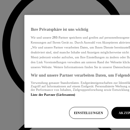
Ihre Privatsphäre ist uns wichtig
Wir und unsere
293
-Partner speichern und greifen auf personenbezogene
Kennungen auf Ihrem Gerät zu. Durch Auswahl von Akzeptieren aktiviere
„Wir und unsere Partner verarbeiten Daten, um Ihnen Dienste bereitzust
deaktiviert sind, sind manche Inhalte und Anzeigen möglicherweise nicht 
Menü jederzeit wieder aufrufen, um Ihre Einstellungen zu ändern oder Ih
den Link Voreinstellungen verwalten am unteren Rand der Webseite klicke
unseres Website. Weitere Informationen finden Sie in unserer Datenschutz
Wir und unsere Partner verarbeiten Daten, um Folgendes
Verwendung genauer Standortdaten. Endgeräteeigenschaften zur Identifik
Zugriff auf Informationen auf einem Endgerät. Personalisierte Werbung 
der Performance von Inhalten, Zielgruppenforschung sowie Entwicklun
Liste der Partner (Lieferanten)
EINSTELLUNGEN
AKZEP