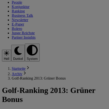
People
Konjunktur
Ranking
Business Talk
Newsletter
E-Paper
Bolero
Junge Reichste
Partner Insights
Hell
Dunkel
System
Startseite
Archiv
Golf-Ranking 2013: Grüner Bonus
Golf-Ranking 2013: Grüner
Bonus