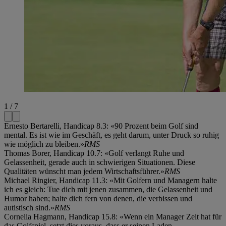
1 / 7
Ernesto Bertarelli, Handicap 8.3: «90 Prozent beim Golf sind
mental. Es ist wie im Geschäft, es geht darum, unter Druck so ruhig
wie möglich zu bleiben.»
RMS
Thomas Borer, Handicap 10.7: «Golf verlangt Ruhe und
Gelassenheit, gerade auch in schwierigen Situationen. Diese
Qualitäten wünscht man jedem Wirtschaftsführer.»
RMS
Michael Ringier, Handicap 11.3: «Mit Golfern und Managern halte
ich es gleich: Tue dich mit jenen zusammen, die Gelassenheit und
Humor haben; halte dich fern von denen, die verbissen und
autistisch sind.»
RMS
Cornelia Hagmann, Handicap 15.8: «Wenn ein Manager Zeit hat für
das Golfspiel, setzt dies voraus, dass er seinen Laden