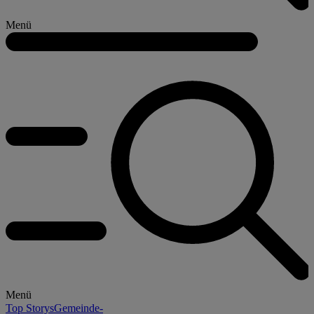
Menü
Menü
Top Storys
Gemeinde-