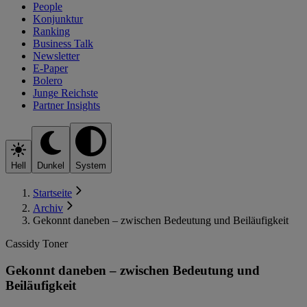
People
Konjunktur
Ranking
Business Talk
Newsletter
E-Paper
Bolero
Junge Reichste
Partner Insights
Hell
Dunkel
System
Startseite
Archiv
Gekonnt daneben – zwischen Bedeutung und Beiläufigkeit
Cassidy Toner
Gekonnt daneben – zwischen Bedeutung und
Beiläufigkeit