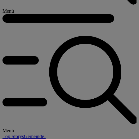
Menü
Menü
Top Storys
Gemeinde-