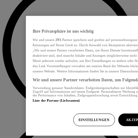
Ihre Privatsphäre ist uns wichtig
Wir und unsere
293
-Partner speichern und greifen auf personenbezogene
Kennungen auf Ihrem Gerät zu. Durch Auswahl von Akzeptieren aktiviere
„Wir und unsere Partner verarbeiten Daten, um Ihnen Dienste bereitzust
deaktiviert sind, sind manche Inhalte und Anzeigen möglicherweise nicht 
Menü jederzeit wieder aufrufen, um Ihre Einstellungen zu ändern oder Ih
den Link Voreinstellungen verwalten am unteren Rand der Webseite klicke
unseres Website. Weitere Informationen finden Sie in unserer Datenschutz
Wir und unsere Partner verarbeiten Daten, um Folgendes
Verwendung genauer Standortdaten. Endgeräteeigenschaften zur Identifik
Zugriff auf Informationen auf einem Endgerät. Personalisierte Werbung 
der Performance von Inhalten, Zielgruppenforschung sowie Entwicklun
Liste der Partner (Lieferanten)
EINSTELLUNGEN
AKZEP