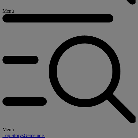
Menü
Menü
Top Storys
Gemeinde-