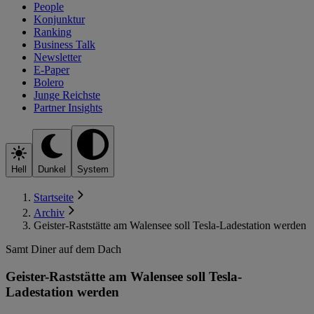
People
Konjunktur
Ranking
Business Talk
Newsletter
E-Paper
Bolero
Junge Reichste
Partner Insights
Hell
Dunkel
System
Startseite
Archiv
Geister-Raststätte am Walensee soll Tesla-Ladestation werden
Samt Diner auf dem Dach
Geister-Raststätte am Walensee soll Tesla-
Ladestation werden