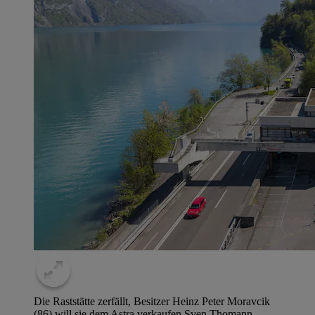
Die Raststätte zerfällt, Besitzer Heinz Peter Moravcik
(86) will sie dem Astra verkaufen.
Sven Thomann