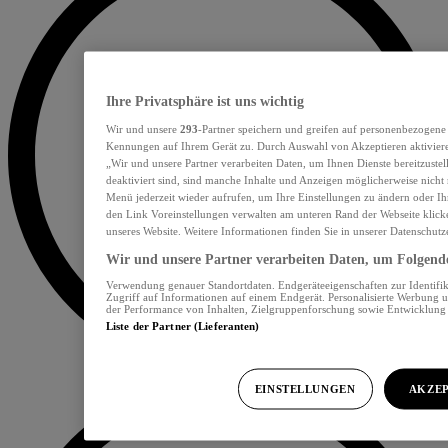
Ihre Privatsphäre ist uns wichtig
Wir und unsere
293
-Partner speichern und greifen auf personenbezogene
Kennungen auf Ihrem Gerät zu. Durch Auswahl von Akzeptieren aktiviere
„Wir und unsere Partner verarbeiten Daten, um Ihnen Dienste bereitzust
deaktiviert sind, sind manche Inhalte und Anzeigen möglicherweise nicht 
Menü jederzeit wieder aufrufen, um Ihre Einstellungen zu ändern oder Ih
den Link Voreinstellungen verwalten am unteren Rand der Webseite klicke
unseres Website. Weitere Informationen finden Sie in unserer Datenschutz
Wir und unsere Partner verarbeiten Daten, um Folgendes
Verwendung genauer Standortdaten. Endgeräteeigenschaften zur Identifik
Zugriff auf Informationen auf einem Endgerät. Personalisierte Werbung 
der Performance von Inhalten, Zielgruppenforschung sowie Entwicklun
Liste der Partner (Lieferanten)
EINSTELLUNGEN
AKZEP