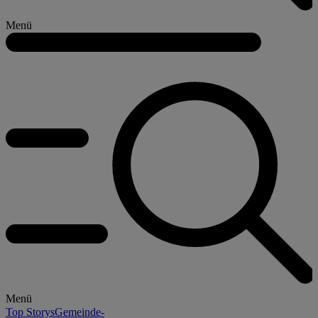
Menü
Menü
Top Storys
Gemeinde-