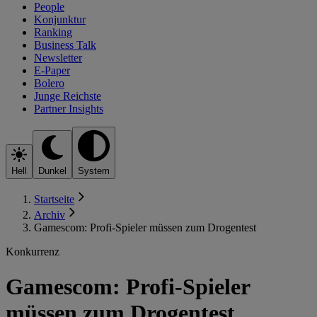
People
Konjunktur
Ranking
Business Talk
Newsletter
E-Paper
Bolero
Junge Reichste
Partner Insights
Hell
Dunkel
System
Startseite
Archiv
Gamescom: Profi-Spieler müssen zum Drogentest
Konkurrenz
Gamescom: Profi-Spieler
müssen zum Drogentest