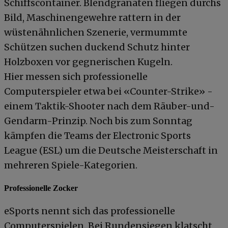
Schiffscontainer. Blendgranaten fliegen durchs
Bild, Maschinengewehre rattern in der
wüstenähnlichen Szenerie, vermummte
Schützen suchen duckend Schutz hinter
Holzboxen vor gegnerischen Kugeln.
Hier messen sich professionelle
Computerspieler etwa bei «Counter-Strike» -
einem Taktik-Shooter nach dem Räuber-und-
Gendarm-Prinzip. Noch bis zum Sonntag
kämpfen die Teams der Electronic Sports
League (ESL) um die Deutsche Meisterschaft in
mehreren Spiele-Kategorien.
Professionelle Zocker
eSports nennt sich das professionelle
Computerspielen. Bei Rundensiegen klatscht