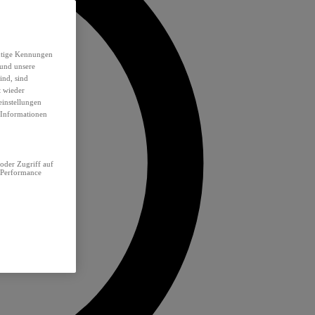
eutige Kennungen
 und unsere
ind, sind
t wieder
einstellungen
e Informationen
oder Zugriff auf
 Performance