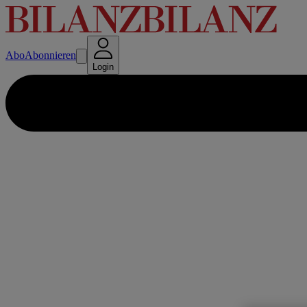
Abo
Abonnieren
Login