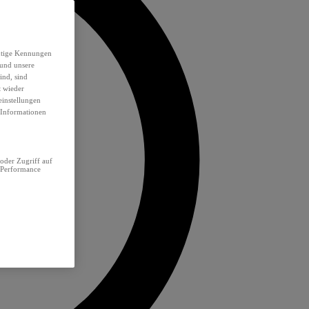
eutige Kennungen
 und unsere
ind, sind
t wieder
einstellungen
e Informationen
oder Zugriff auf
 Performance