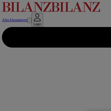
Abo
Abonnieren
Login