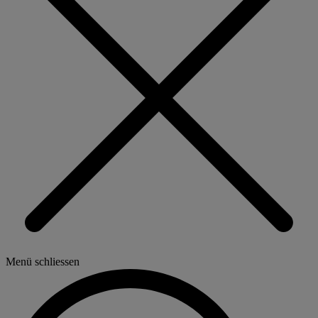
Menü schliessen