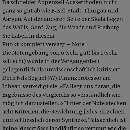
Da schneidet Appenzell Ausserrhoden nicht
ganz so gut ab wie Basel-Stadt, Thurgau und
Aargau. Auf der anderen Seite der Skala liegen
das Wallis, Genf, Zug, die Waadt und Freiburg.
Sie haben in diesem
Punkt komplett versagt – Note 1.
Die Notengebung von 6 (sehr gut) bis 1 (sehr
schlecht) wurde in der Vergangenheit
gelegentlich als unwissenschaftlich kritisiert.
Doch Nils Soguel (47), Finanzprofessor am
Idheap, verteidigt sie. «Es liegt uns daran, die
Ergebnisse des Vergleichs so verständlich wie
möglich darzustellen.» Hinter der Note stecken
acht Kriterien, die Gewichtung jedes einzelnen
und schliesslich deren Synthese. Tatsächlich ist
keine Messgrösse landläufig so vertraut wie die