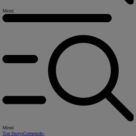
Menü
Menü
Top Storys
Gemeinde-