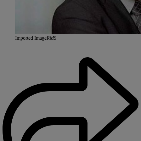
Imported Image
RMS