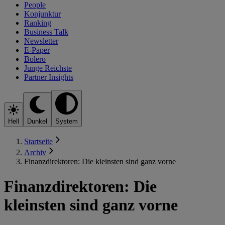
People
Konjunktur
Ranking
Business Talk
Newsletter
E-Paper
Bolero
Junge Reichste
Partner Insights
Hell
Dunkel
System
Startseite
Archiv
Finanzdirektoren: Die kleinsten sind ganz vorne
Finanzdirektoren: Die
kleinsten sind ganz vorne