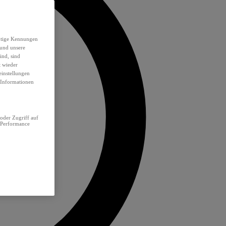
eutige Kennungen
 und unsere
ind, sind
t wieder
einstellungen
e Informationen
oder Zugriff auf
 Performance