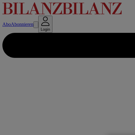
Abo
Abonnieren
Login