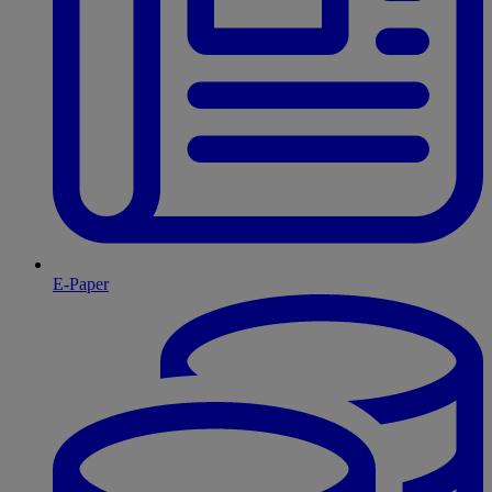
E-Paper