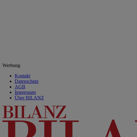
Werbung
Kontakt
Datenschutz
AGB
Impressum
Über BILANZ