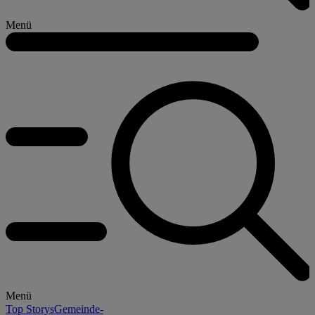
Menü
Menü
Top Storys
Gemeinde-