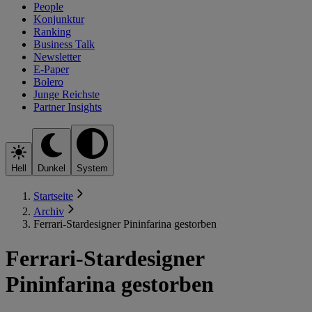
People
Konjunktur
Ranking
Business Talk
Newsletter
E-Paper
Bolero
Junge Reichste
Partner Insights
Hell
Dunkel
System
Startseite
Archiv
Ferrari-Stardesigner Pininfarina gestorben
Ferrari-Stardesigner
Pininfarina gestorben