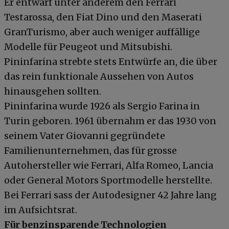
Er entwarf unter anderem den Ferrari
Testarossa, den Fiat Dino und den Maserati
GranTurismo, aber auch weniger auffällige
Modelle für Peugeot und Mitsubishi.
Pininfarina strebte stets Entwürfe an, die über
das rein funktionale Aussehen von Autos
hinausgehen sollten.
Pininfarina wurde 1926 als Sergio Farina in
Turin geboren. 1961 übernahm er das 1930 von
seinem Vater Giovanni gegründete
Familienunternehmen, das für grosse
Autohersteller wie Ferrari, Alfa Romeo, Lancia
oder General Motors Sportmodelle herstellte.
Bei Ferrari sass der Autodesigner 42 Jahre lang
im Aufsichtsrat.
Für benzinsparende Technologien