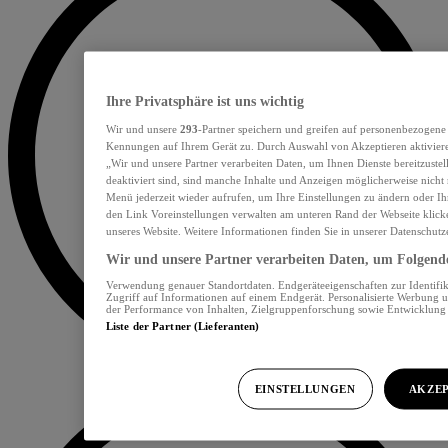
Ihre Privatsphäre ist uns wichtig
Wir und unsere
293
-Partner speichern und greifen auf personenbezogene
Kennungen auf Ihrem Gerät zu. Durch Auswahl von Akzeptieren aktiviere
„Wir und unsere Partner verarbeiten Daten, um Ihnen Dienste bereitzust
deaktiviert sind, sind manche Inhalte und Anzeigen möglicherweise nicht 
Menü jederzeit wieder aufrufen, um Ihre Einstellungen zu ändern oder Ih
den Link Voreinstellungen verwalten am unteren Rand der Webseite klicke
unseres Website. Weitere Informationen finden Sie in unserer Datenschutz
Wir und unsere Partner verarbeiten Daten, um Folgendes
Verwendung genauer Standortdaten. Endgeräteeigenschaften zur Identifik
Zugriff auf Informationen auf einem Endgerät. Personalisierte Werbung 
der Performance von Inhalten, Zielgruppenforschung sowie Entwicklun
Liste der Partner (Lieferanten)
EINSTELLUNGEN
AKZEP