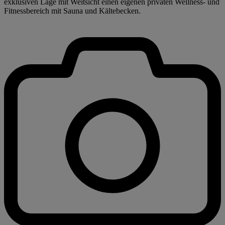
exklusiven Lage mit Weitsicht einen eigenen privaten Wellness- und
Fitnessbereich mit Sauna und Kältebecken.