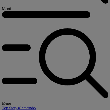
Menü
Menü
Top Storys
Gemeinde-