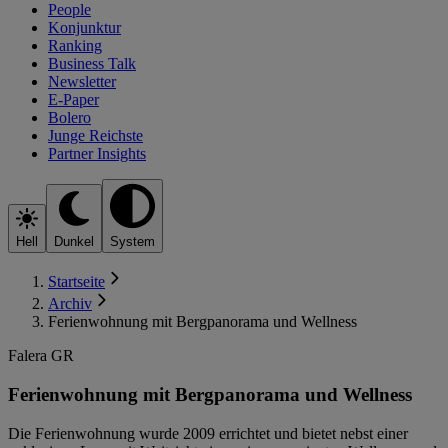
People
Konjunktur
Ranking
Business Talk
Newsletter
E-Paper
Bolero
Junge Reichste
Partner Insights
Hell
Dunkel
System
Startseite
Archiv
Ferienwohnung mit Bergpanorama und Wellness
Falera GR
Ferienwohnung mit Bergpanorama und Wellness
Die Ferienwohnung wurde 2009 errichtet und bietet nebst einer