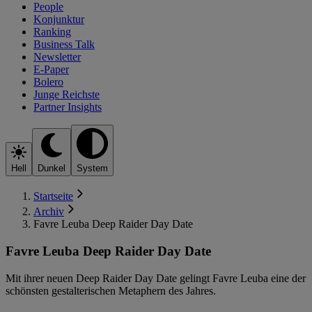
People
Konjunktur
Ranking
Business Talk
Newsletter
E-Paper
Bolero
Junge Reichste
Partner Insights
Hell
Dunkel
System
Startseite
Archiv
Favre Leuba Deep Raider Day Date
Favre Leuba Deep Raider Day Date
Mit ihrer neuen Deep Raider Day Date gelingt Favre Leuba eine der
schönsten gestalterischen Metaphern des Jahres.