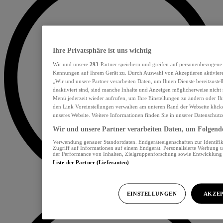
Ihre Privatsphäre ist uns wichtig
Wir und unsere
293
-Partner speichern und greifen auf personenbezogene
Kennungen auf Ihrem Gerät zu. Durch Auswahl von Akzeptieren aktiviere
„Wir und unsere Partner verarbeiten Daten, um Ihnen Dienste bereitzust
deaktiviert sind, sind manche Inhalte und Anzeigen möglicherweise nicht 
Menü jederzeit wieder aufrufen, um Ihre Einstellungen zu ändern oder Ih
den Link Voreinstellungen verwalten am unteren Rand der Webseite klicke
unseres Website. Weitere Informationen finden Sie in unserer Datenschutz
Wir und unsere Partner verarbeiten Daten, um Folgendes
Verwendung genauer Standortdaten. Endgeräteeigenschaften zur Identifik
Zugriff auf Informationen auf einem Endgerät. Personalisierte Werbung 
der Performance von Inhalten, Zielgruppenforschung sowie Entwicklun
Liste der Partner (Lieferanten)
EINSTELLUNGEN
AKZEP