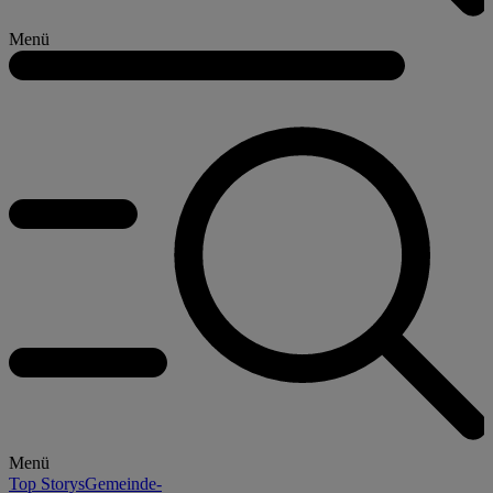
Menü
Menü
Top Storys
Gemeinde-