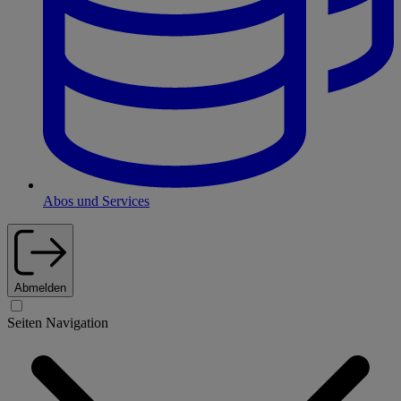
Abos und Services
Abmelden
Seiten Navigation