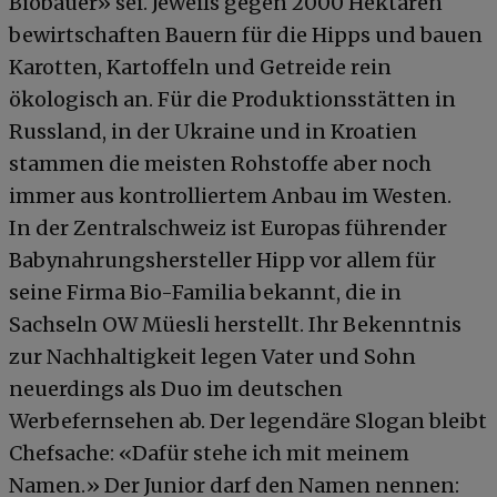
Biobauer» sei. Jeweils gegen 2000 Hektaren
bewirtschaften Bauern für die Hipps und bauen
Karotten, Kartoffeln und Getreide rein
ökologisch an. Für die Produktionsstätten in
Russland, in der Ukraine und in Kroatien
stammen die meisten Rohstoffe aber noch
immer aus kontrolliertem Anbau im Westen.
In der Zentralschweiz ist Europas führender
Babynahrungshersteller Hipp vor allem für
seine Firma Bio-Familia bekannt, die in
Sachseln OW Müesli herstellt. Ihr Bekenntnis
zur Nachhaltigkeit legen Vater und Sohn
neuerdings als Duo im deutschen
Werbefernsehen ab. Der legendäre Slogan bleibt
Chefsache: «Dafür stehe ich mit meinem
Namen.» Der Junior darf den Namen nennen: