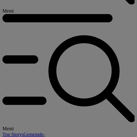
Menü
Menü
Top Storys
Gemeinde-