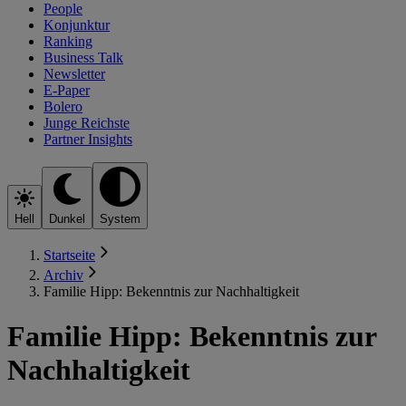
People
Konjunktur
Ranking
Business Talk
Newsletter
E-Paper
Bolero
Junge Reichste
Partner Insights
Hell
Dunkel
System
Startseite
Archiv
Familie Hipp: Bekenntnis zur Nachhaltigkeit
Familie Hipp: Bekenntnis zur
Nachhaltigkeit