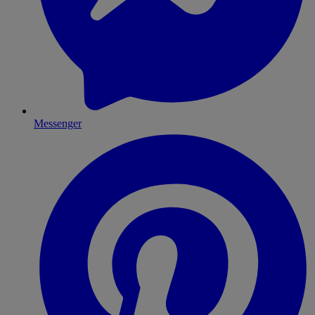
Messenger