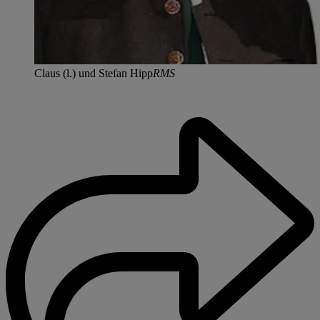
Claus (l.) und Stefan Hipp
RMS