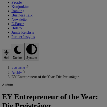
People
Konjunktur
Ranking
Business Talk
Newsletter
E-Paper
Bolero
Junge Reichste
Partner Insights
Hell
Dunkel
System
Startseite
Archiv
EY Entrepreneur of the Year: Die Preisträger
Auftritt
EY Entrepreneur of the Year:
Die Preisträger