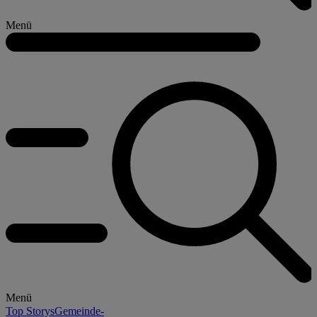
Menü
Menü
Top Storys
Gemeinde-