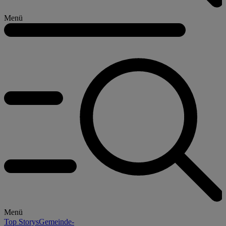
Menü
Menü
Top Storys
Gemeinde-