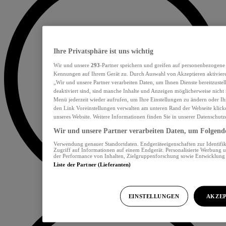
Ihre Privatsphäre ist uns wichtig
Wir und unsere
293
-Partner speichern und greifen auf personenbezogene
Kennungen auf Ihrem Gerät zu. Durch Auswahl von Akzeptieren aktiviere
„Wir und unsere Partner verarbeiten Daten, um Ihnen Dienste bereitzust
deaktiviert sind, sind manche Inhalte und Anzeigen möglicherweise nicht 
Menü jederzeit wieder aufrufen, um Ihre Einstellungen zu ändern oder Ih
den Link Voreinstellungen verwalten am unteren Rand der Webseite klicke
unseres Website. Weitere Informationen finden Sie in unserer Datenschutz
Wir und unsere Partner verarbeiten Daten, um Folgendes
Verwendung genauer Standortdaten. Endgeräteeigenschaften zur Identifik
Zugriff auf Informationen auf einem Endgerät. Personalisierte Werbung 
der Performance von Inhalten, Zielgruppenforschung sowie Entwicklun
Liste der Partner (Lieferanten)
EINSTELLUNGEN
AKZEP