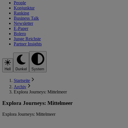
People
Konjunktur
Ranking
Business Talk
Newsletter
E-Paper
Bolero
Junge Reichste
Partner Insights
Hell
Dunkel
System
Startseite
Archiv
Explora Journeys: Mittelmeer
Explora Journeys: Mittelmeer
Explora Journeys: Mittelmeer