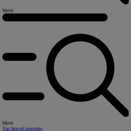
Menü
Menü
Top Storys
Gemeinde-