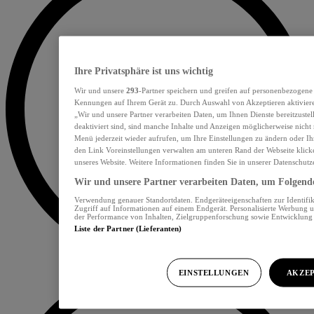
Ihre Privatsphäre ist uns wichtig
Wir und unsere
293
-Partner speichern und greifen auf personenbezogene
Kennungen auf Ihrem Gerät zu. Durch Auswahl von Akzeptieren aktiviere
„Wir und unsere Partner verarbeiten Daten, um Ihnen Dienste bereitzust
deaktiviert sind, sind manche Inhalte und Anzeigen möglicherweise nicht 
Menü jederzeit wieder aufrufen, um Ihre Einstellungen zu ändern oder Ih
den Link Voreinstellungen verwalten am unteren Rand der Webseite klicke
unseres Website. Weitere Informationen finden Sie in unserer Datenschutz
Wir und unsere Partner verarbeiten Daten, um Folgendes
Verwendung genauer Standortdaten. Endgeräteeigenschaften zur Identifik
Zugriff auf Informationen auf einem Endgerät. Personalisierte Werbung 
der Performance von Inhalten, Zielgruppenforschung sowie Entwicklun
Liste der Partner (Lieferanten)
EINSTELLUNGEN
AKZEP