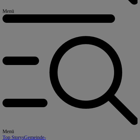
Menü
Menü
Top Storys
Gemeinde-