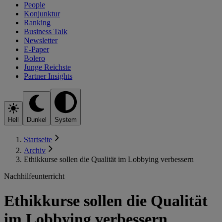
People
Konjunktur
Ranking
Business Talk
Newsletter
E-Paper
Bolero
Junge Reichste
Partner Insights
Hell
Dunkel
System
Startseite
Archiv
Ethikkurse sollen die Qualität im Lobbying verbessern
Nachhilfeunterricht
Ethikkurse sollen die Qualität
im Lobbying verbessern