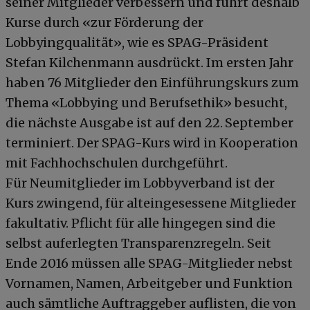
seiner Mitglieder verbessern und führt deshalb
Kurse durch «zur Förderung der
Lobbyingqualität», wie es SPAG-Präsident
Stefan Kilchenmann ausdrückt. Im ersten Jahr
haben 76 Mitglieder den Einführungskurs zum
Thema «Lobbying und Berufsethik» besucht,
die nächste Ausgabe ist auf den 22. September
terminiert. Der SPAG-Kurs wird in Kooperation
mit Fachhochschulen durchgeführt.
Für Neumitglieder im Lobbyverband ist der
Kurs zwingend, für alteingesessene Mitglieder
fakultativ. Pflicht für alle hingegen sind die
selbst auferlegten Transparenzregeln. Seit
Ende 2016 müssen alle SPAG-Mitglieder nebst
Vornamen, Namen, Arbeitgeber und Funktion
auch sämtliche Auftraggeber auflisten, die von