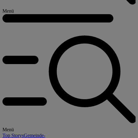
Menü
Menü
Top Storys
Gemeinde-