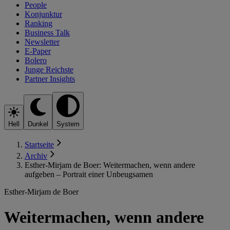
People
Konjunktur
Ranking
Business Talk
Newsletter
E-Paper
Bolero
Junge Reichste
Partner Insights
Hell
Dunkel
System
Startseite
Archiv
Esther-Mirjam de Boer: Weitermachen, wenn andere
aufgeben – Portrait einer Unbeugsamen
Esther-Mirjam de Boer
Weitermachen, wenn andere