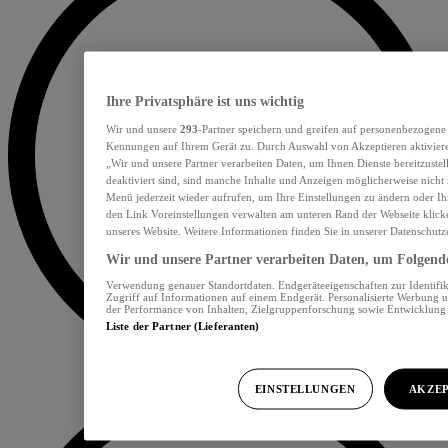
Ihre Privatsphäre ist uns wichtig
Wir und unsere
293
-Partner speichern und greifen auf personenbezogene
Kennungen auf Ihrem Gerät zu. Durch Auswahl von Akzeptieren aktiviere
„Wir und unsere Partner verarbeiten Daten, um Ihnen Dienste bereitzust
deaktiviert sind, sind manche Inhalte und Anzeigen möglicherweise nicht 
Menü jederzeit wieder aufrufen, um Ihre Einstellungen zu ändern oder Ih
den Link Voreinstellungen verwalten am unteren Rand der Webseite klicke
unseres Website. Weitere Informationen finden Sie in unserer Datenschutz
Wir und unsere Partner verarbeiten Daten, um Folgendes
Verwendung genauer Standortdaten. Endgeräteeigenschaften zur Identifik
Zugriff auf Informationen auf einem Endgerät. Personalisierte Werbung 
der Performance von Inhalten, Zielgruppenforschung sowie Entwicklun
Liste der Partner (Lieferanten)
EINSTELLUNGEN
AKZEP