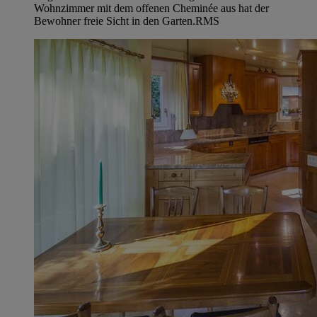
Wohnzimmer mit dem offenen Cheminée aus hat der
Bewohner freie Sicht in den Garten.
RMS