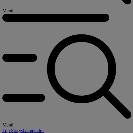
Menü
Menü
Top Storys
Gemeinde-