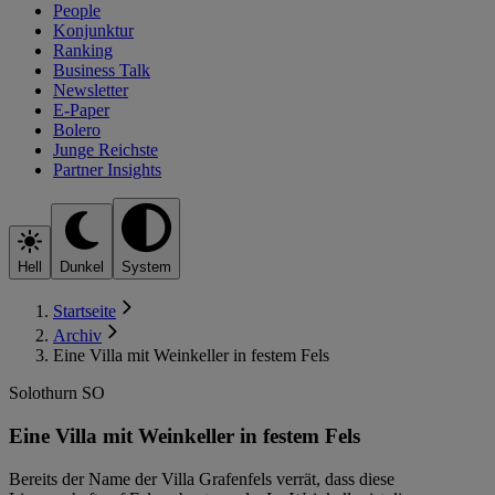
People
Konjunktur
Ranking
Business Talk
Newsletter
E-Paper
Bolero
Junge Reichste
Partner Insights
Hell
Dunkel
System
Startseite
Archiv
Eine Villa mit Weinkeller in festem Fels
Solothurn SO
Eine Villa mit Weinkeller in festem Fels
Bereits der Name der Villa Grafenfels verrät, dass diese