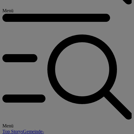
Menü
Menü
Top Storys
Gemeinde-