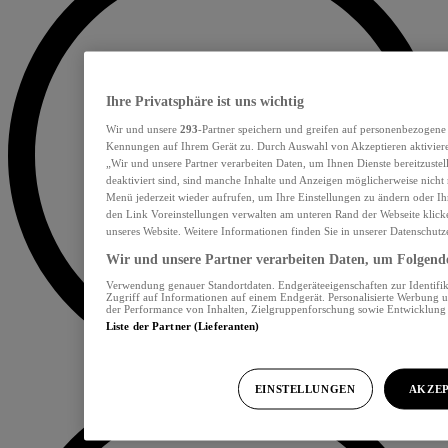
Ihre Privatsphäre ist uns wichtig
Wir und unsere
293
-Partner speichern und greifen auf personenbezogene
Kennungen auf Ihrem Gerät zu. Durch Auswahl von Akzeptieren aktiviere
„Wir und unsere Partner verarbeiten Daten, um Ihnen Dienste bereitzust
deaktiviert sind, sind manche Inhalte und Anzeigen möglicherweise nicht 
Menü jederzeit wieder aufrufen, um Ihre Einstellungen zu ändern oder Ih
den Link Voreinstellungen verwalten am unteren Rand der Webseite klicke
unseres Website. Weitere Informationen finden Sie in unserer Datenschutz
Wir und unsere Partner verarbeiten Daten, um Folgendes
Verwendung genauer Standortdaten. Endgeräteeigenschaften zur Identifik
Zugriff auf Informationen auf einem Endgerät. Personalisierte Werbung 
der Performance von Inhalten, Zielgruppenforschung sowie Entwicklun
Liste der Partner (Lieferanten)
EINSTELLUNGEN
AKZEP