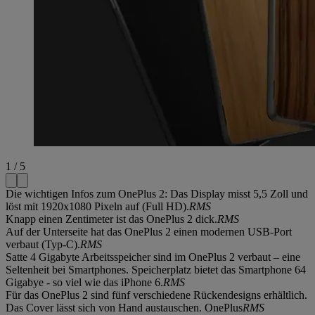
1 / 5
Die wichtigen Infos zum OnePlus 2: Das Display misst 5,5 Zoll und
löst mit 1920x1080 Pixeln auf (Full HD).
RMS
Knapp einen Zentimeter ist das OnePlus 2 dick.
RMS
Auf der Unterseite hat das OnePlus 2 einen modernen USB-Port
verbaut (Typ-C).
RMS
Satte 4 Gigabyte Arbeitsspeicher sind im OnePlus 2 verbaut – eine
Seltenheit bei Smartphones. Speicherplatz bietet das Smartphone 64
Gigabye - so viel wie das iPhone 6.
RMS
Für das OnePlus 2 sind fünf verschiedene Rückendesigns erhältlich.
Das Cover lässt sich von Hand austauschen. OnePlus
RMS