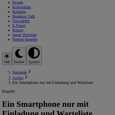
People
Konjunktur
Ranking
Business Talk
Newsletter
E-Paper
Bolero
Junge Reichste
Partner Insights
Hell
Dunkel
System
Startseite
Archiv
Ein Smartphone nur mit Einladung und Warteliste
Begehrt
Ein Smartphone nur mit
Einladung und Warteliste