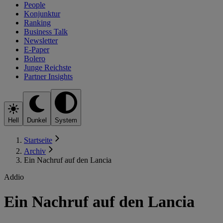
People
Konjunktur
Ranking
Business Talk
Newsletter
E-Paper
Bolero
Junge Reichste
Partner Insights
Hell
Dunkel
System
Startseite
Archiv
Ein Nachruf auf den Lancia
Addio
Ein Nachruf auf den Lancia