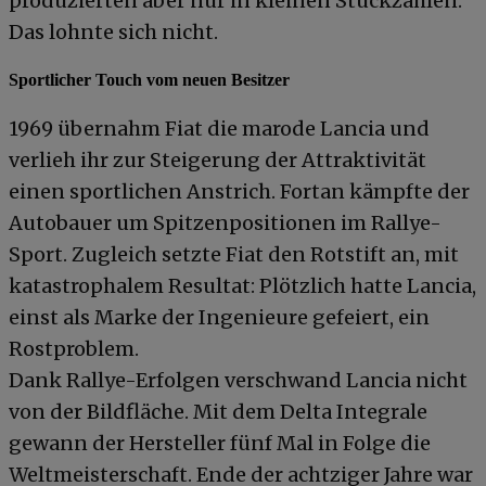
produzierten aber nur in kleinen Stückzahlen.
Das lohnte sich nicht.
Sportlicher Touch vom neuen Besitzer
1969 übernahm Fiat die marode Lancia und
verlieh ihr zur Steigerung der Attraktivität
einen sportlichen Anstrich. Fortan kämpfte der
Autobauer um Spitzenpositionen im Rallye-
Sport. Zugleich setzte Fiat den Rotstift an, mit
katastrophalem Resultat: Plötzlich hatte Lancia,
einst als Marke der Ingenieure gefeiert, ein
Rostproblem.
Dank Rallye-Erfolgen verschwand Lancia nicht
von der Bildfläche. Mit dem Delta Integrale
gewann der Hersteller fünf Mal in Folge die
Weltmeisterschaft. Ende der achtziger Jahre war