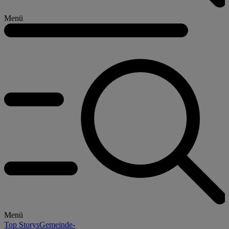
Menü
Menü
Top Storys
Gemeinde-