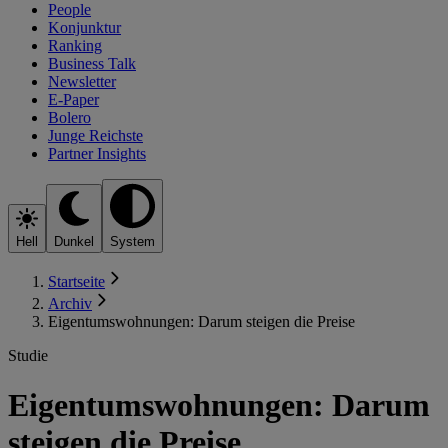
People
Konjunktur
Ranking
Business Talk
Newsletter
E-Paper
Bolero
Junge Reichste
Partner Insights
Hell
Dunkel
System
Startseite
Archiv
Eigentumswohnungen: Darum steigen die Preise
Studie
Eigentumswohnungen: Darum
steigen die Preise