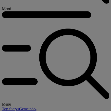
Menü
Menü
Top Storys
Gemeinde-