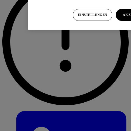
EINSTELLUNGEN
AKZ