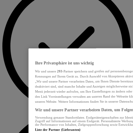
Ihre Privatsphäre ist uns wichtig
Wir und unsere
293
-Partner speichern und greifen auf personenbezoge
Kennungen auf Ihrem Gerät zu. Durch Auswahl von Akzeptieren aktivie
„Wir und unsere Partner verarbeiten Daten, um Ihnen Dienste bereitzu
deaktiviert sind, sind manche Inhalte und Anzeigen möglicherweise nich
Menü jederzeit wieder aufrufen, um Ihre Einstellungen zu ändern oder
den Link Voreinstellungen verwalten am unteren Rand der Webseite klic
unseres Website. Weitere Informationen finden Sie in unserer Datensch
Wir und unsere Partner verarbeiten Daten, um Folgend
Verwendung genauer Standortdaten. Endgeräteeigenschaften zur Identif
Zugriff auf Informationen auf einem Endgerät. Personalisierte Werbu
der Performance von Inhalten, Zielgruppenforschung sowie Entwickl
Liste der Partner (Lieferanten)