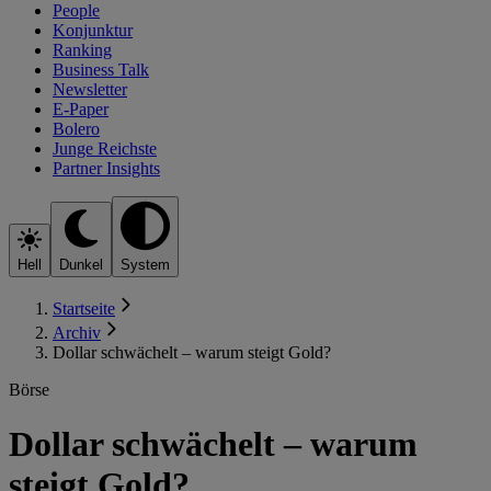
People
Konjunktur
Ranking
Business Talk
Newsletter
E-Paper
Bolero
Junge Reichste
Partner Insights
Hell
Dunkel
System
Startseite
Archiv
Dollar schwächelt – warum steigt Gold?
Börse
Dollar schwächelt – warum
steigt Gold?