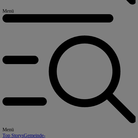
Menü
Menü
Top Storys
Gemeinde-