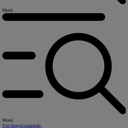
Menü
Menü
Top Storys
Gemeinde-