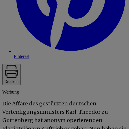
Pinterest
Drucken
Werbung
Die Affäre des gestürzten deutschen
Verteidigungsministers Karl-Theodor zu
Guttenberg hat anonym operierenden
Plagiatsjägern Auftrieb gegeben. Nun haben sie