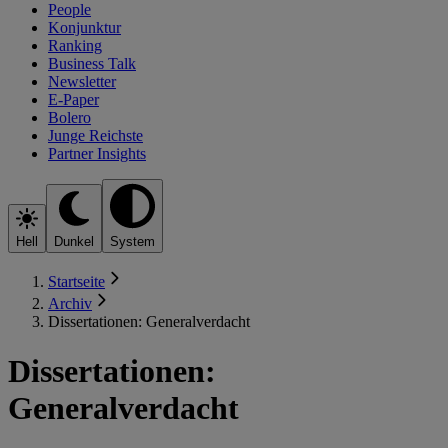
People
Konjunktur
Ranking
Business Talk
Newsletter
E-Paper
Bolero
Junge Reichste
Partner Insights
Hell
Dunkel
System
Startseite
Archiv
Dissertationen: Generalverdacht
Dissertationen:
Generalverdacht