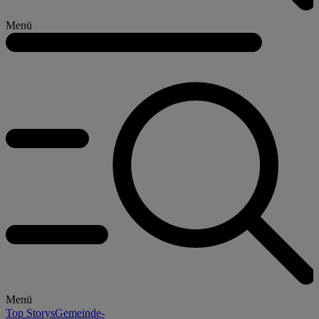
Menü
Menü
Top Storys
Gemeinde-