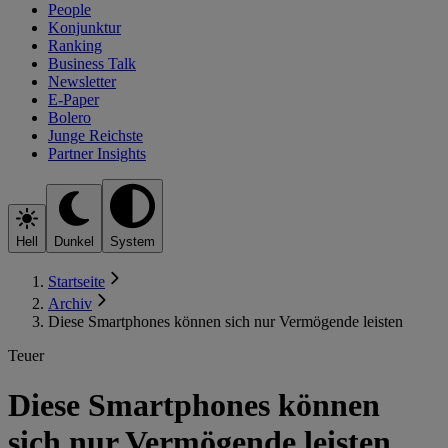
People
Konjunktur
Ranking
Business Talk
Newsletter
E-Paper
Bolero
Junge Reichste
Partner Insights
Hell
Dunkel
System
Startseite
Archiv
Diese Smartphones können sich nur Vermögende leisten
Teuer
Diese Smartphones können
sich nur Vermögende leisten