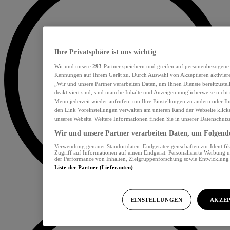
Ihre Privatsphäre ist uns wichtig
Wir und unsere
293
-Partner speichern und greifen auf personenbezogene
Kennungen auf Ihrem Gerät zu. Durch Auswahl von Akzeptieren aktiviere
„Wir und unsere Partner verarbeiten Daten, um Ihnen Dienste bereitzust
deaktiviert sind, sind manche Inhalte und Anzeigen möglicherweise nicht 
Menü jederzeit wieder aufrufen, um Ihre Einstellungen zu ändern oder Ih
den Link Voreinstellungen verwalten am unteren Rand der Webseite klicke
unseres Website. Weitere Informationen finden Sie in unserer Datenschutz
Wir und unsere Partner verarbeiten Daten, um Folgendes
Verwendung genauer Standortdaten. Endgeräteeigenschaften zur Identifik
Zugriff auf Informationen auf einem Endgerät. Personalisierte Werbung 
der Performance von Inhalten, Zielgruppenforschung sowie Entwicklun
Liste der Partner (Lieferanten)
EINSTELLUNGEN
AKZEP