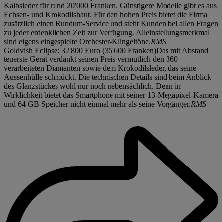
Kalbsleder für rund 20'000 Franken. Günstigere Modelle gibt es aus
Echsen- und Krokodilshaut. Für den hohen Preis bietet die Firma
zusätzlich einen Rundum-Service und steht Kunden bei allen Fragen
zu jeder erdenklichen Zeit zur Verfügung. Alleinstellungsmerkmal
sind eigens eingespielte Orchester-Klingeltöne.
RMS
Goldvish Eclipse: 32'800 Euro (35'600 Franken)Das mit Abstand
teuerste Gerät verdankt seinen Preis vermutlich den 360
verarbeiteten Diamanten sowie dem Krokodilsleder, das seine
Aussenhülle schmückt. Die technischen Details sind beim Anblick
des Glanzstückes wohl nur noch nebensächlich. Denn in
Wirklichkeit bietet das Smartphone mit seiner 13-Megapixel-Kamera
und 64 GB Speicher nicht einmal mehr als seine Vorgänger.
RMS