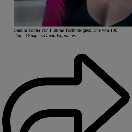
Sandra Tobler von Futurae Technologies: Eine von 100
Digital Shapers.
David Wagnières