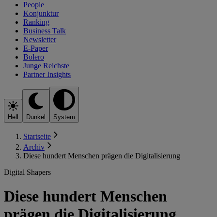
People
Konjunktur
Ranking
Business Talk
Newsletter
E-Paper
Bolero
Junge Reichste
Partner Insights
Hell
Dunkel
System
Startseite
Archiv
Diese hundert Menschen prägen die Digitalisierung
Digital Shapers
Diese hundert Menschen
prägen die Digitalisierung