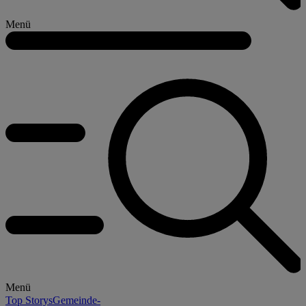
Menü
Menü
Top Storys
Gemeinde-