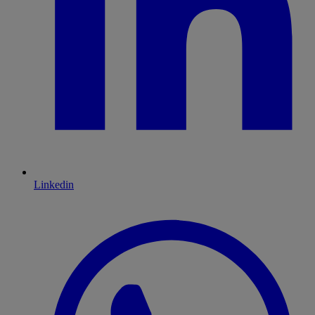
Linkedin