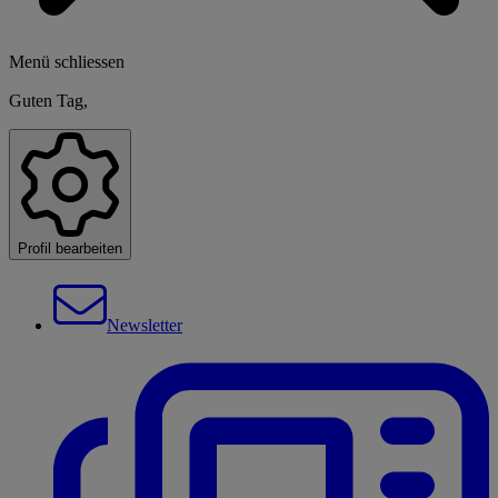
Menü schliessen
Guten Tag,
Profil bearbeiten
Newsletter