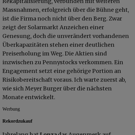
Rekapitalisierung, verbunden mit weiteren
Massnahmen, erfolgreich über die Bühne geht,
ist die Firma noch nicht über den Berg. Zwar
zeigt der Solarmarkt Anzeichen einer
Genesung, doch die unverändert vorhandenen
Überkapazitäten stehen einer deutlichen
Preiserholung im Weg. Die Aktien sind
inzwischen zu Pennystocks verkommen. Ein
Engagement setzt eine gehörige Portion an
Risikobereitschaft voraus. Ich warte zuerst ab,
wie sich Meyer Burger über die nächsten
Monate entwickelt.
Werbung
Rekordzukauf
Jahrelang hat
Lonza
das Augenmerk auf