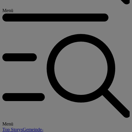
Menü
Menü
Top Storys
Gemeinde-