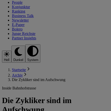
People
Konjunktur
Ranking
Business Talk
Newsletter
E-Paper
Bolero
Junge Reichste
Partner Insights
Hell
Dunkel
System
Startseite
Archiv
Die Zykliker sind im Aufschwung
Inside Bahnhofstrasse
Die Zykliker sind im
Aufschwung