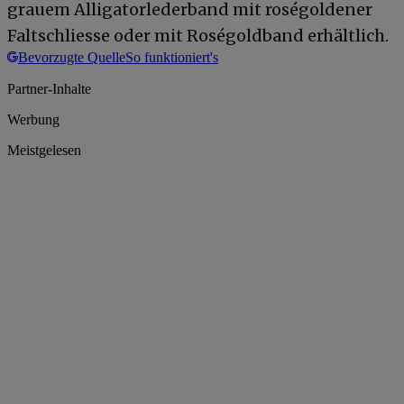
grauem Alligatorlederband mit roségoldener
Faltschliesse oder mit Roségoldband erhältlich.
Bevorzugte Quelle
So funktioniert's
Partner-Inhalte
Werbung
Meistgelesen