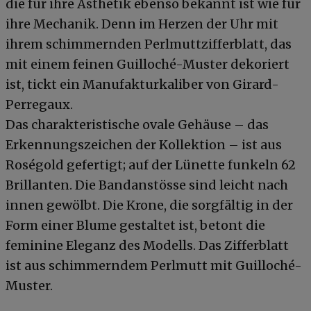
die für ihre Ästhetik ebenso bekannt ist wie für
ihre Mechanik. Denn im Herzen der Uhr mit
ihrem schimmernden Perlmuttzifferblatt, das
mit einem feinen Guilloché-Muster dekoriert
ist, tickt ein Manufakturkaliber von Girard-
Perregaux.
Das charakteristische ovale Gehäuse – das
Erkennungszeichen der Kollektion – ist aus
Roségold gefertigt; auf der Lünette funkeln 62
Brillanten. Die Bandanstösse sind leicht nach
innen gewölbt. Die Krone, die sorgfältig in der
Form einer Blume gestaltet ist, betont die
feminine Eleganz des Modells. Das Zifferblatt
ist aus schimmerndem Perlmutt mit Guilloché-
Muster.