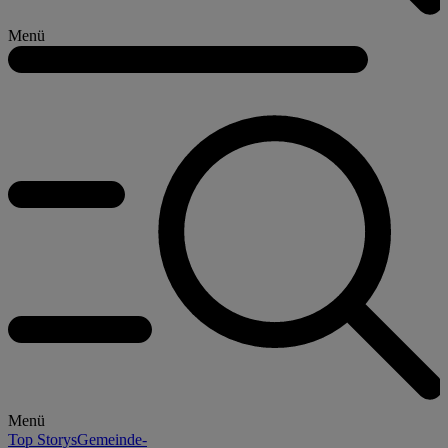
Menü
Menü
Top Storys
Gemeinde-