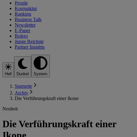
People
Konjunktur
Ranking
Business Talk
Newsletter
E-Paper
Bolero
Junge Reichste
Partner Insights
Hell
Dunkel
System
Startseite
Archiv
Die Verführungskraft einer Ikone
Neuheit
Die Verführungskraft einer
Ikone