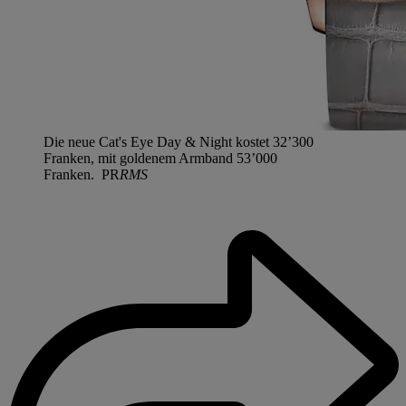
Die neue Cat's Eye Day & Night kostet 32’300
Franken, mit goldenem Armband 53’000
Franken. PR
RMS