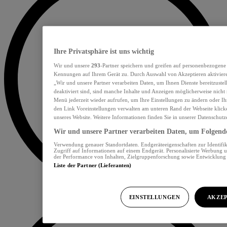
Ihre Privatsphäre ist uns wichtig
Wir und unsere
293
-Partner speichern und greifen auf personenbezogene
Kennungen auf Ihrem Gerät zu. Durch Auswahl von Akzeptieren aktiviere
„Wir und unsere Partner verarbeiten Daten, um Ihnen Dienste bereitzust
deaktiviert sind, sind manche Inhalte und Anzeigen möglicherweise nicht 
Menü jederzeit wieder aufrufen, um Ihre Einstellungen zu ändern oder Ih
den Link Voreinstellungen verwalten am unteren Rand der Webseite klicke
unseres Website. Weitere Informationen finden Sie in unserer Datenschutz
Wir und unsere Partner verarbeiten Daten, um Folgendes
Verwendung genauer Standortdaten. Endgeräteeigenschaften zur Identifik
Zugriff auf Informationen auf einem Endgerät. Personalisierte Werbung 
der Performance von Inhalten, Zielgruppenforschung sowie Entwicklun
Liste der Partner (Lieferanten)
EINSTELLUNGEN
AKZEP