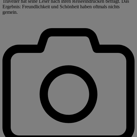
Traveller hat seine Leser nach ihren Reiseeindrücken befragt. Das
Ergebnis: Freundlichkeit und Schönheit haben oftmals nichts
gemein.