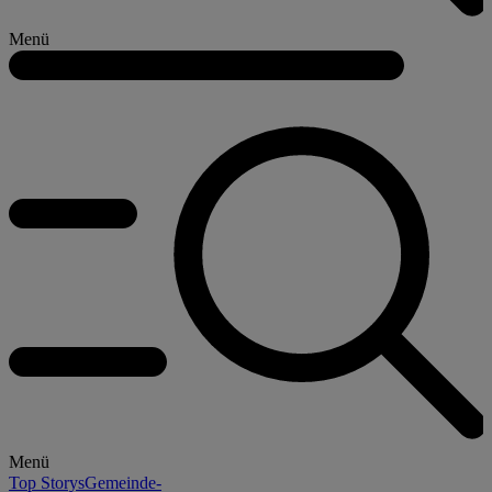
Menü
Menü
Top Storys
Gemeinde-