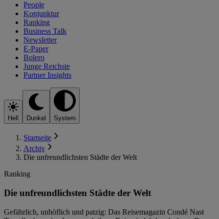
People
Konjunktur
Ranking
Business Talk
Newsletter
E-Paper
Bolero
Junge Reichste
Partner Insights
Hell
Dunkel
System
Startseite
Archiv
Die unfreundlichsten Städte der Welt
Ranking
Die unfreundlichsten Städte der Welt
Gefährlich, unhöflich und patzig: Das Reisemagazin Condé Nast