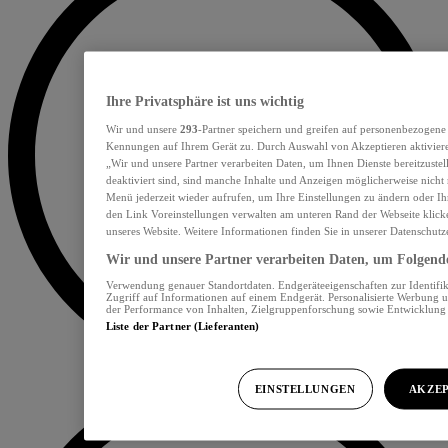
Ihre Privatsphäre ist uns wichtig
Wir und unsere
293
-Partner speichern und greifen auf personenbezogene
Kennungen auf Ihrem Gerät zu. Durch Auswahl von Akzeptieren aktiviere
„Wir und unsere Partner verarbeiten Daten, um Ihnen Dienste bereitzust
deaktiviert sind, sind manche Inhalte und Anzeigen möglicherweise nicht 
Menü jederzeit wieder aufrufen, um Ihre Einstellungen zu ändern oder Ih
den Link Voreinstellungen verwalten am unteren Rand der Webseite klicke
unseres Website. Weitere Informationen finden Sie in unserer Datenschutz
Wir und unsere Partner verarbeiten Daten, um Folgendes
Verwendung genauer Standortdaten. Endgeräteeigenschaften zur Identifik
Zugriff auf Informationen auf einem Endgerät. Personalisierte Werbung 
der Performance von Inhalten, Zielgruppenforschung sowie Entwicklun
Liste der Partner (Lieferanten)
EINSTELLUNGEN
AKZEP