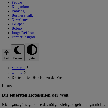
People
Konjunktur
Ranking
Business Talk
Newsletter
E-Paper
Bolero
Junge Reichste
Partner Insights
Hell
Dunkel
System
Startseite
Archiv
Die teuersten Hotelsuiten der Welt
Luxus
Die teuersten Hotelsuiten der Welt
Nicht ganz günstig – ohne das nötige Kleingeld geht hier gar nichts: