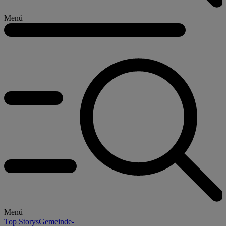
Menü
Menü
Top Storys
Gemeinde-