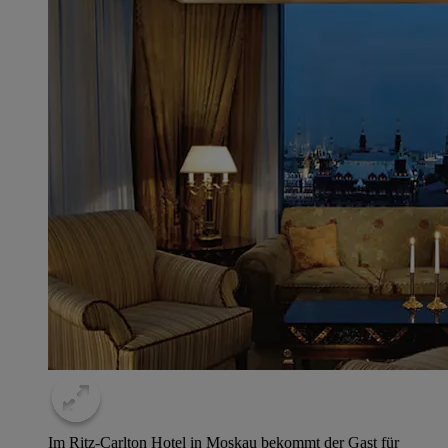
Im Ritz-Carlton Hotel in Moskau bekommt der Gast für