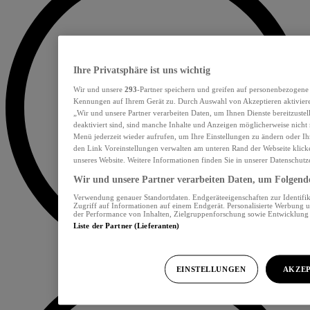
Ihre Privatsphäre ist uns wichtig
Wir und unsere
293
-Partner speichern und greifen auf personenbezogene
Kennungen auf Ihrem Gerät zu. Durch Auswahl von Akzeptieren aktiviere
„Wir und unsere Partner verarbeiten Daten, um Ihnen Dienste bereitzust
deaktiviert sind, sind manche Inhalte und Anzeigen möglicherweise nicht 
Menü jederzeit wieder aufrufen, um Ihre Einstellungen zu ändern oder Ih
den Link Voreinstellungen verwalten am unteren Rand der Webseite klicke
unseres Website. Weitere Informationen finden Sie in unserer Datenschutz
Wir und unsere Partner verarbeiten Daten, um Folgendes
Verwendung genauer Standortdaten. Endgeräteeigenschaften zur Identifik
Zugriff auf Informationen auf einem Endgerät. Personalisierte Werbung 
der Performance von Inhalten, Zielgruppenforschung sowie Entwicklun
Liste der Partner (Lieferanten)
EINSTELLUNGEN
AKZEP