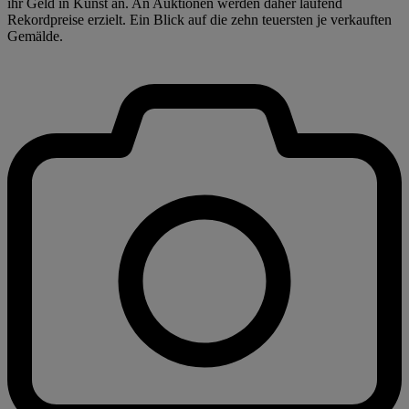
ihr Geld in Kunst an. An Auktionen werden daher laufend
Rekordpreise erzielt. Ein Blick auf die zehn teuersten je verkauften
Gemälde.