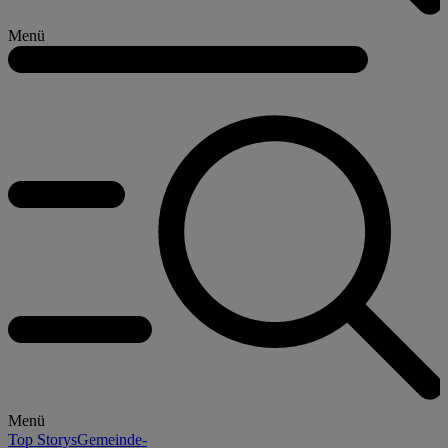
Menü
Menü
Top Storys
Gemeinde-