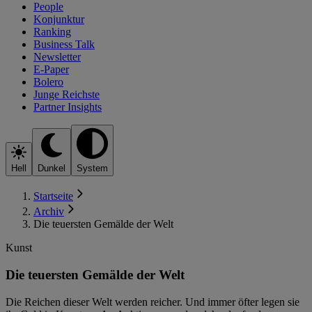
People
Konjunktur
Ranking
Business Talk
Newsletter
E-Paper
Bolero
Junge Reichste
Partner Insights
Hell
Dunkel
System
Startseite
Archiv
Die teuersten Gemälde der Welt
Kunst
Die teuersten Gemälde der Welt
Die Reichen dieser Welt werden reicher. Und immer öfter legen sie