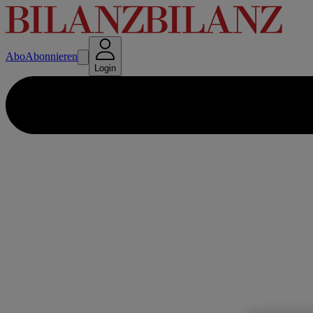
Abo
Abonnieren
Login