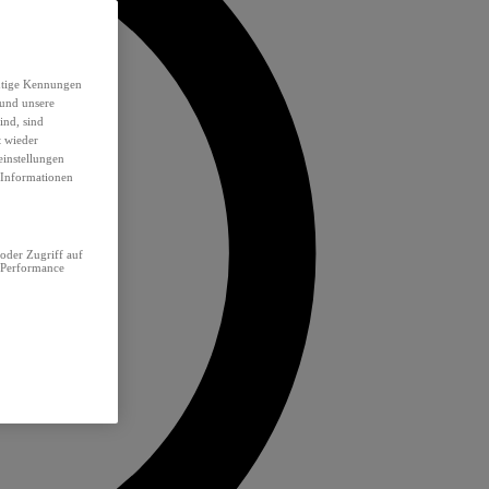
eutige Kennungen
 und unsere
ind, sind
t wieder
einstellungen
e Informationen
oder Zugriff auf
 Performance