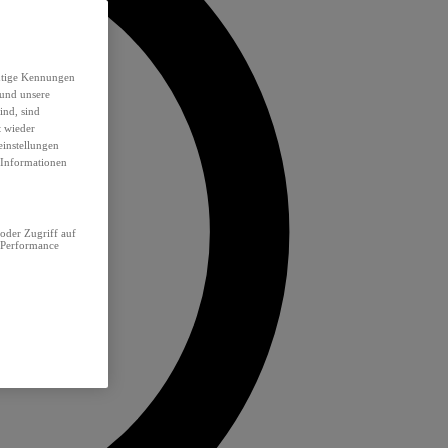
eutige Kennungen
 und unsere
ind, sind
t wieder
einstellungen
e Informationen
oder Zugriff auf
 Performance