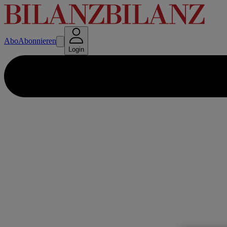
Abo
Abonnieren
Login