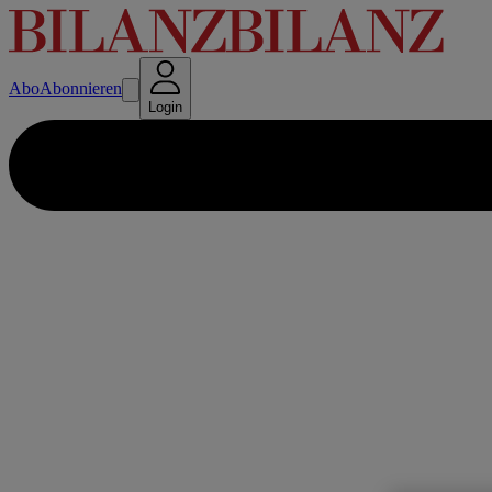
Abo
Abonnieren
Login